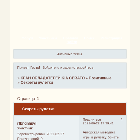
Форум
Участники
Правила
Поиск
Регистрация
Войти
Активные темы
Привет, Гость!
Войдите
или
зарегистрируйтесь
.
»
КЛАН ОБЛАДАТЕЛЕЙ KIA CERATO
»
Позитивные
»
Секреты рулетки
Страница:
1
Секреты рулетки
1
Поделиться
rfbngnhpvl
2021-06-22 17:39:41
Участник
Авторская методика
Зарегистрирован
: 2021-02-27
игры в рулетку. Узнать
Приглашений:
0