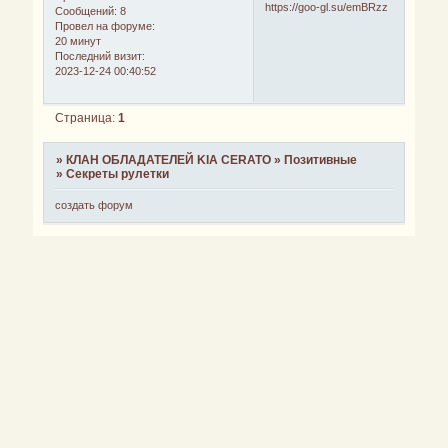
https://goo-gl.su/emBRzz
Сообщений:
8
Провел на форуме:
20 минут
Последний визит:
2023-12-24 00:40:52
Страница:
1
»
КЛАН ОБЛАДАТЕЛЕЙ KIA CERATO
»
Позитивные
»
Секреты рулетки
создать форум