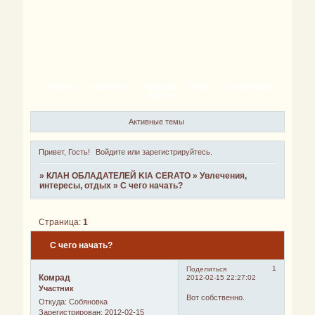
Форум
Участники
Правила
Поиск
Регистрация
Войти
Активные темы
Привет, Гость!
Войдите
или
зарегистрируйтесь
.
»
КЛАН ОБЛАДАТЕЛЕЙ KIA CERATO
»
Увлечения,
интересы, отдых
»
С чего начать?
Страница:
1
С чего начать?
1
Поделиться
Комрад
2012-02-15 22:27:02
Участник
Вот собственно.
Откуда:
Собяновка
Зарегистрирован
: 2012-02-15